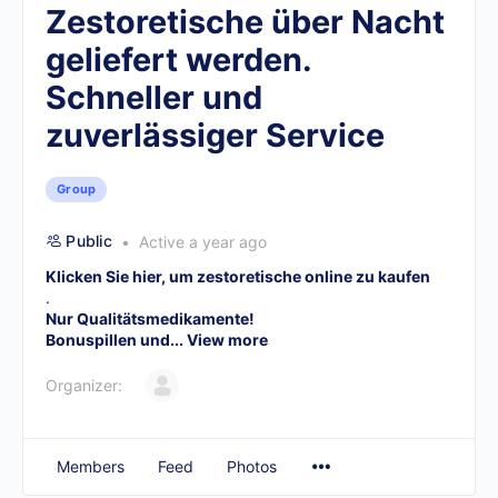
Zestoretische über Nacht
geliefert werden.
Schneller und
zuverlässiger Service
Group
Public
Active a year ago
Klicken Sie hier, um zestoretische online zu kaufen
.
Nur Qualitätsmedikamente!
Bonuspillen und...
View more
Organizer:
Members
Feed
Photos