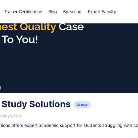
Trainer Certification
Blog
Speaking
Expert Faculty
 Study Solutions
Group
3 days ago
ions offers expert academic support for students struggling with c