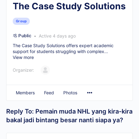
The Case Study Solutions
Group
Public
Active 4 days ago
The Case Study Solutions offers expert academic
support for students struggling with complex...
View more
Organizer:
Members
Feed
Photos
Reply To: Pemain muda NHL yang kira-kira
bakal jadi bintang besar nanti siapa ya?