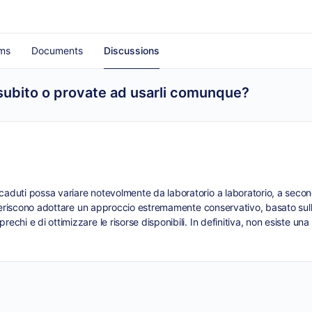
ms
Documents
Discussions
e subito o provate ad usarli comunque?
aduti possa variare notevolmente da laboratorio a laboratorio, a seconda
preferiscono adottare un approccio estremamente conservativo, basato sul
echi e di ottimizzare le risorse disponibili. In definitiva, non esiste un