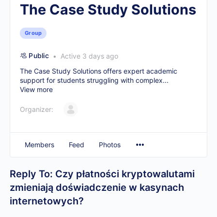
The Case Study Solutions
Group
Public
Active 3 days ago
The Case Study Solutions offers expert academic
support for students struggling with complex...
View more
Organizer:
Members
Feed
Photos
Reply To: Czy płatności kryptowalutami
zmieniają doświadczenie w kasynach
internetowych?