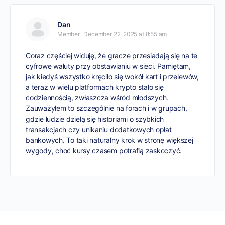
Dan
Member
December 22, 2025 at 8:55 am
Coraz częściej widuję, że gracze przesiadają się na te
cyfrowe waluty przy obstawianiu w sieci. Pamiętam,
jak kiedyś wszystko kręciło się wokół kart i przelewów,
a teraz w wielu platformach krypto stało się
codziennością, zwłaszcza wśród młodszych.
Zauważyłem to szczególnie na forach i w grupach,
gdzie ludzie dzielą się historiami o szybkich
transakcjach czy unikaniu dodatkowych opłat
bankowych. To taki naturalny krok w stronę większej
wygody, choć kursy czasem potrafią zaskoczyć.