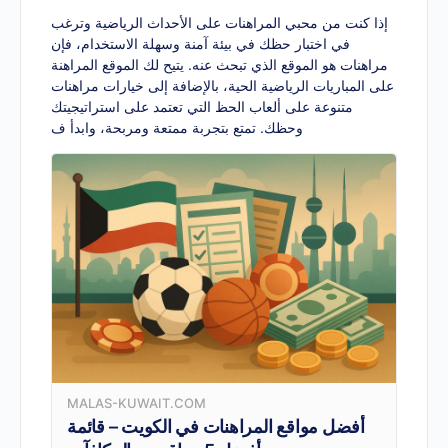
إذا كنت من محبي المراهنات على الأحداث الرياضية وترغب
في اختبار حظك في بيئة آمنة وسهلة الاستخدام، فإن
مراهنات
هو الموقع الذي تبحث عنه. يتيح لك الموقع المراهنة
على المباريات الرياضية الحية، بالإضافة إلى خيارات مراهنات
متنوعة على ألعاب الحظ التي تعتمد على استراتيجيتك
وحظك. تمتع بتجربة ممتعة ومربحة، وابدأ ف
MALAS-KUWAIT.COM
أفضل مواقع المراهنات في الكويت – قائمة