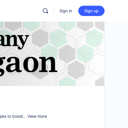
Sign in
Sign up
gies to boost...
View more