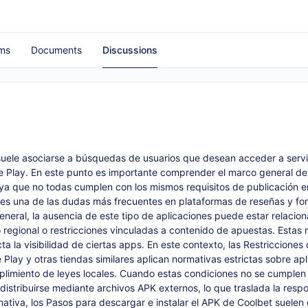
ms
Documents
Discussions
suele asociarse a búsquedas de usuarios que desean acceder a serv
e Play. En este punto es importante comprender el marco general de 
ya que no todas cumplen con los mismos requisitos de publicación en 
 es una de las dudas más frecuentes en plataformas de reseñas y for
eneral, la ausencia de este tipo de aplicaciones puede estar relacion
to regional o restricciones vinculadas a contenido de apuestas. Estas
a la visibilidad de ciertas apps. En este contexto, las Restricciones 
Play y otras tiendas similares aplican normativas estrictas sobre apl
mplimiento de leyes locales. Cuando estas condiciones no se cumplen
distribuirse mediante archivos APK externos, lo que traslada la resp
mativa, los Pasos para descargar e instalar el APK de Coolbet suelen 