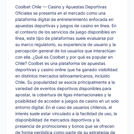
Coolbet Chile — Casino y Apuestas Deportivas
Oficiales se presenta en el mercado como una
plataforma digital de entretenimiento enfocada en
apuestas deportivas y juegos de casino en línea. En
el contexto de los servicios de juego disponibles en
línea, este tipo de plataformas suele evaluarse por
su marco regulatorio, su experiencia de usuario y la
percepción general de los usuarios que interactúan
con ella. ¿Qué es Coolbet y por qué es popular en
Chile? Coolbet es una plataforma de apuestas
deportivas y casino online que ha ganado visibilidad
en distintos mercados latinoamericanos, incluido
Chile. Su popularidad se asocia principalmente a la
variedad de eventos deportivos disponibles para
apostar, la cobertura de ligas internacionales y la
posibilidad de acceder a juegos de casino en un solo
entorno digital. En el caso de usuarios chilenos, el
interés suele estar vinculado a la facilidad de uso, la
disponibilidad de mercados deportivos y la
presencia de
promociones y bonos
que se ofrecen
de forma periódica como parte de su estrategia de