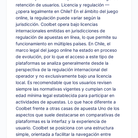
retención de usuarios. Licencia y regulación —
¿opera legalmente en Chile? En el ámbito del juego
online, la regulación puede variar según la
jurisdicción. Coolbet opera bajo licencias
internacionales emitidas en jurisdicciones de
regulación de apuestas en línea, lo que permite su
funcionamiento en múltiples países. En Chile, el
marco legal del juego online ha estado en proceso
de evolución, por lo que el acceso a este tipo de
plataformas se analiza generalmente desde la
perspectiva de la regulación internacional del
operador y no exclusivamente bajo una licencia
local. Es recomendable que los usuarios revisen
siempre las normativas vigentes y cumplan con la
edad mínima legal establecida para participar en
actividades de apuestas. Lo que hace diferente a
Coolbet frente a otras casas de apuesta Uno de los
aspectos que suele destacarse en comparativas de
plataformas es la interfaz y la experiencia de
usuario. Coolbet se posiciona con una estructura
simple, orientada a facilitar la navegación entre