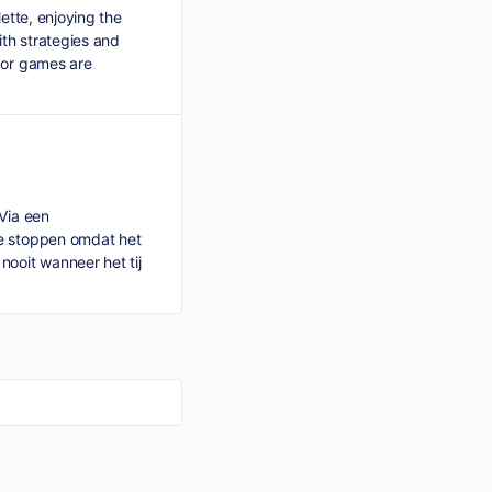
ette, enjoying the
ith strategies and
s or games are
 Via een
te stoppen omdat het
nooit wanneer het tij