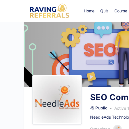
Home
Quiz
Course
SEO Comp
Public
Active 
NeedleAds Technolog
Organizer: