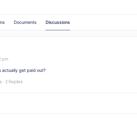
ms
Documents
Discussions
2 pm
 actually get paid out?
s
·
2 Replies