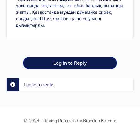
уақытында тоқтаттым, сол ойын барлық шығынды
жапты. Қазақстанда мұндай динамика сирек,
сондықтан
https://balloon-game.net/
мені
қызықтырды.
Log In to Reply
Log in to reply.
© 2026 - Raving Referrals by Brandon Barnum