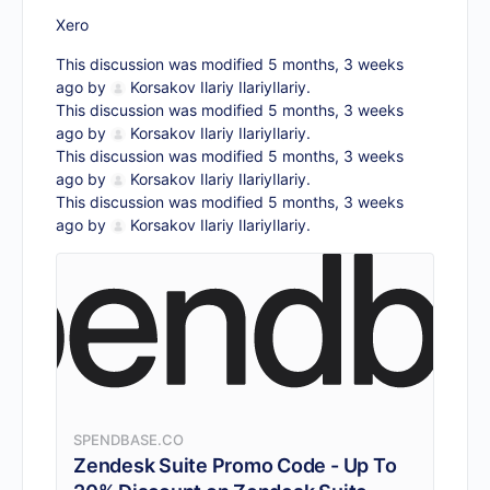
Xero
This discussion was modified 5 months, 3 weeks
ago by
Korsakov Ilariy IlariyIlariy
.
This discussion was modified 5 months, 3 weeks
ago by
Korsakov Ilariy IlariyIlariy
.
This discussion was modified 5 months, 3 weeks
ago by
Korsakov Ilariy IlariyIlariy
.
This discussion was modified 5 months, 3 weeks
ago by
Korsakov Ilariy IlariyIlariy
.
SPENDBASE.CO
Zendesk Suite Promo Code - Up To