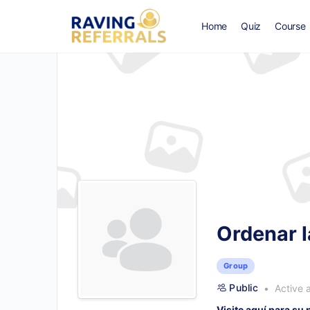
Home
Quiz
Course
Ordenar l
Group
Public
Active 
Visite aquí para su