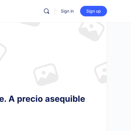
Sign in
Sign up
e. A precio asequible