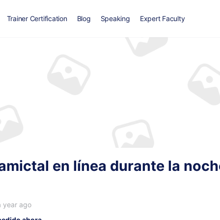
Trainer Certification
Blog
Speaking
Expert Faculty
amictal en línea durante la noch
a year ago
 pedido ahora