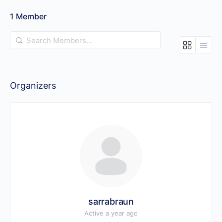
1
Member
Search
Members…
Organizers
sarrabraun
Active a year ago