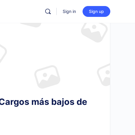
Sign in
Sign up
. Cargos más bajos de