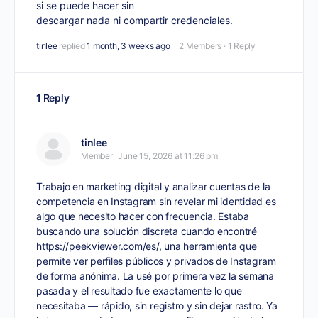
si se puede hacer sin
descargar nada ni compartir credenciales.
tinlee
replied
1 month, 3 weeks ago
2 Members
·
1 Reply
1 Reply
tinlee
Member
June 15, 2026 at 11:26 pm
Trabajo en marketing digital y analizar cuentas de la
competencia en Instagram sin revelar mi identidad es
algo que necesito hacer con frecuencia. Estaba
buscando una solución discreta cuando encontré
https://peekviewer.com/es/
, una herramienta que
permite ver perfiles públicos y privados de Instagram
de forma anónima. La usé por primera vez la semana
pasada y el resultado fue exactamente lo que
necesitaba — rápido, sin registro y sin dejar rastro. Ya