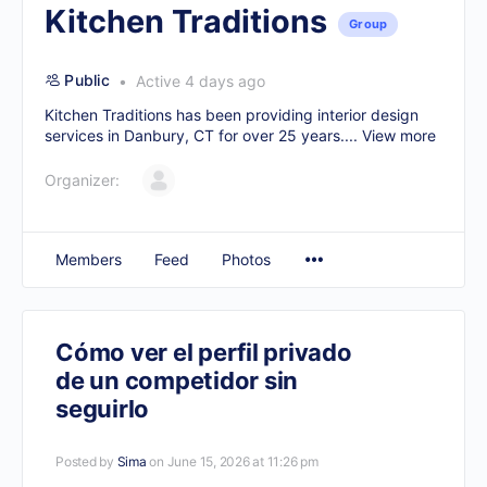
Kitchen Traditions
Group
Public
Active 4 days ago
Kitchen Traditions has been providing interior design
services in Danbury, CT for over 25 years....
View more
Organizer:
Members
Feed
Photos
Cómo ver el perfil privado
de un competidor sin
seguirlo
Posted by
Sima
on June 15, 2026 at 11:26 pm