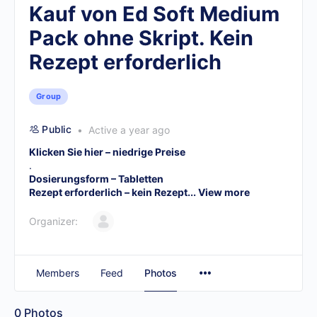
Kauf von Ed Soft Medium
Pack ohne Skript. Kein
Rezept erforderlich
Group
Public
Active a year ago
Klicken Sie hier – niedrige Preise
.
Dosierungsform – Tabletten
Rezept erforderlich – kein Rezept...
View more
Organizer:
Members
Feed
Photos
0
Photos