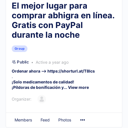
El mejor lugar para
comprar abhigra en línea.
Gratis con PayPal
durante la noche
Group
Public
Active a year ago
Ordenar ahora –>
https://shorturl.at/T8lcs
.
¡Solo medicamentos de calidad!
¡Píldoras de bonificación y...
View more
Organizer:
Members
Feed
Photos