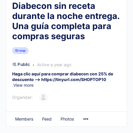
Diabecon sin receta
durante la noche entrega.
Una guía completa para
compras seguras
Group
Public
Active a year ago
Haga clic aquí para comprar diabecon con 25% de
descuento –>
https://tinyurl.com/SHOPTOP10
.
View more
Organizer:
Members
Feed
Photos