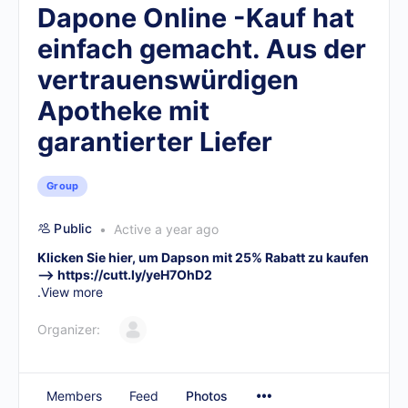
Dapone Online -Kauf hat
einfach gemacht. Aus der
vertrauenswürdigen
Apotheke mit
garantierter Liefer
Group
Public
Active a year ago
Klicken Sie hier, um Dapson mit 25% Rabatt zu kaufen
–>
https://cutt.ly/yeH7OhD2
.
View more
Organizer:
Members
Feed
Photos