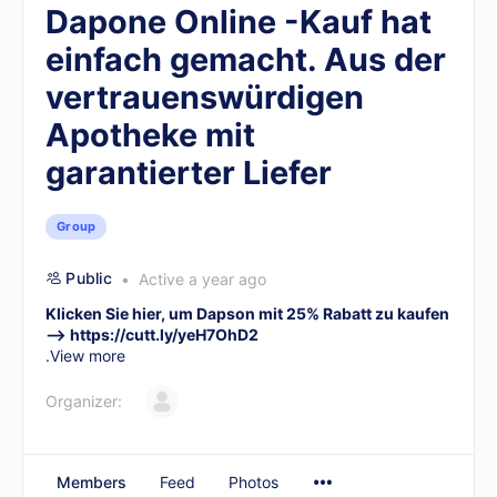
Dapone Online -Kauf hat
einfach gemacht. Aus der
vertrauenswürdigen
Apotheke mit
garantierter Liefer
Group
Public
Active a year ago
Klicken Sie hier, um Dapson mit 25% Rabatt zu kaufen
–>
https://cutt.ly/yeH7OhD2
.
View more
Organizer:
Members
Feed
Photos