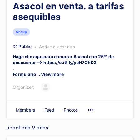
Asacol en venta. a tarifas
asequibles
Group
Public
Active a year ago
Haga clic aquí para comprar Asacol con 25% de
descuento –>
https://cutt.ly/yeH7OhD2
.
Formulario...
View more
Organizer:
Members
Feed
Photos
undefined
Videos