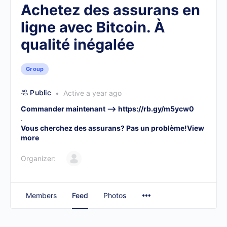
Achetez des assurans en
ligne avec Bitcoin. À
qualité inégalée
Group
Public
Active a year ago
Commander maintenant –>
https://rb.gy/m5ycw0
.
Vous cherchez des assurans? Pas un problème!
View
more
Organizer:
Members
Feed
Photos