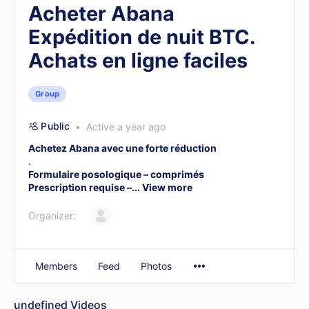
Acheter Abana
Expédition de nuit BTC.
Achats en ligne faciles
Group
Public
Active a year ago
Achetez Abana avec une forte réduction
.
Formulaire posologique – comprimés
Prescription requise –...
View more
Organizer:
Members
Feed
Photos
undefined
Videos