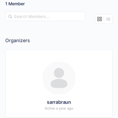
1
Member
Search
Members…
Organizers
sarrabraun
Active a year ago