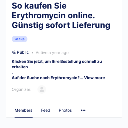
So kaufen Sie
Erythromycin online.
Günstig sofort Lieferung
Group
Public
Active a year ago
Klicken Sie jetzt, um Ihre Bestellung schnell zu
erhalten
.
Auf der Suche nach Erythromycin?...
View more
Organizer:
Members
Feed
Photos