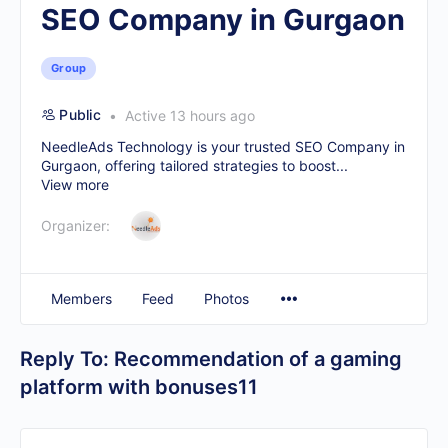
SEO Company in Gurgaon
Group
Public
Active 13 hours ago
NeedleAds Technology is your trusted
SEO Company in
Gurgaon
, offering tailored strategies to boost...
View more
Organizer:
Members
Feed
Photos
Reply To: Recommendation of a gaming
platform with bonuses11