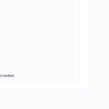
en Umfeld.