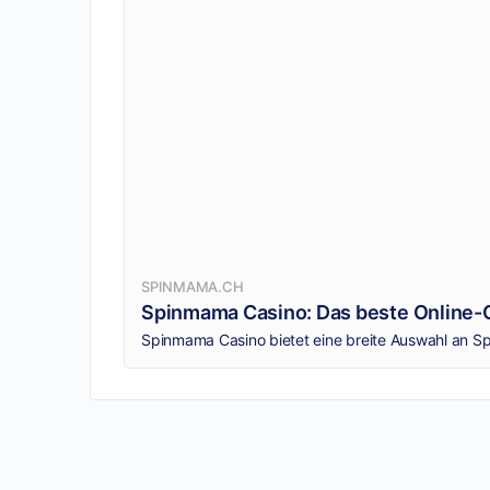
SPINMAMA.CH
Spinmama Casino: Das beste Online-
Spinmama Casino bietet eine breite Auswahl an Sp