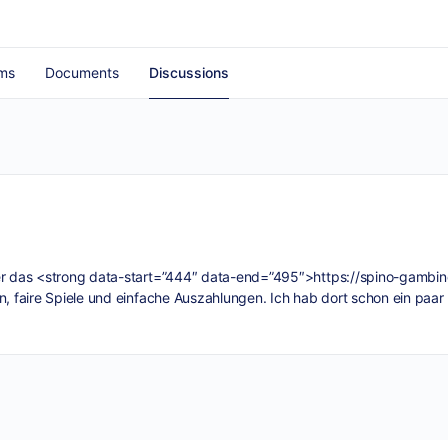
ms
Documents
Discussions
ber das <strong data-start=”444″ data-end=”495″>
https://spino-gambin
n, faire Spiele und einfache Auszahlungen. Ich hab dort schon ein paar 