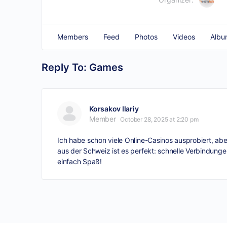
Members
Feed
Photos
Videos
Albu
Reply To: Games
Korsakov Ilariy
Member
October 28, 2025 at 2:20 pm
Ich habe schon viele Online-Casinos ausprobiert, a
aus der Schweiz ist es perfekt: schnelle Verbindunge
einfach Spaß!