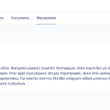
ms
Documents
Discussions
e καζίνο, δοκίμασα μερικές γνωστές πλατφόρμες αλλά καμία δεν με
ιρία. Στην αρχή είχα μερικές άτυχες περιστροφές, αλλά όταν ρίσκ
μογελάσω. Για παίκτες από την Ελλάδα υπάρχουν ειδικά μπόνους πο
ετά τη δουλειά.