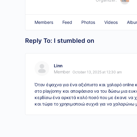
Members
Feed
Photos
Videos
Albu
Reply To: I stumbled on
Linn
Member
October 13, 2025 at 12:30 am
Όταν έψαχνα για ένα αξιόπιστο και χαλαρό onlin
στο
playjonny
και αποφάσισα να του δώσω μια ευκα
κερδίσω ένα αρκετά καλό ποσό που με έκανε να χα
και τώρα το χρησιμοποιώ συχνά για να χαλαρώνω μ