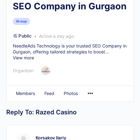
SEO Company in Gurgaon
Group
Public
Active a day ago
NeedleAds Technology is your trusted
SEO Company in
Gurgaon
, offering tailored strategies to boost...
View more
Organizer:
Members
Feed
Photos
Reply To: Razed Casino
Korsakov Ilariy