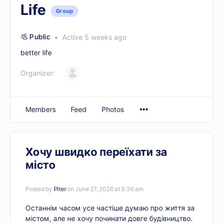
Life
Group
Public
Active 5 weeks ago
better life
Organizer:
Members
Feed
Photos
Хочу швидко переїхати за
місто
Posted by
Piter
on June 27, 2026 at 3:36 am
Останнім часом усе частіше думаю про життя за
містом, але не хочу починати довге будівництво.