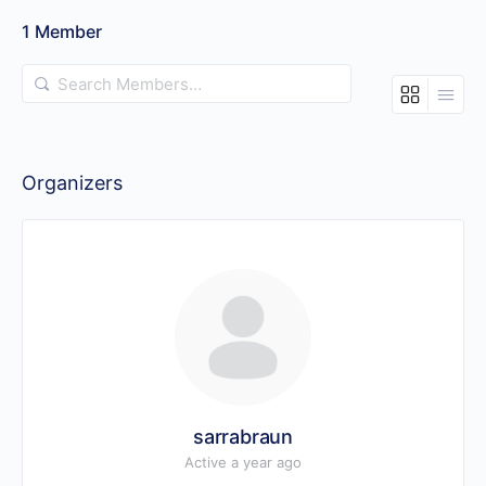
1
Member
Search
Members…
Organizers
sarrabraun
Active a year ago