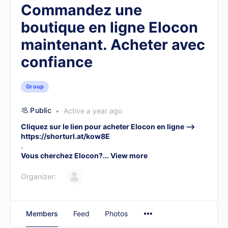
Commandez une
boutique en ligne Elocon
maintenant. Acheter avec
confiance
Group
Public
Active a year ago
Cliquez sur le lien pour acheter Elocon en ligne –>
https://shorturl.at/kow8E
.
Vous cherchez Elocon?...
View more
Organizer:
Members
Feed
Photos