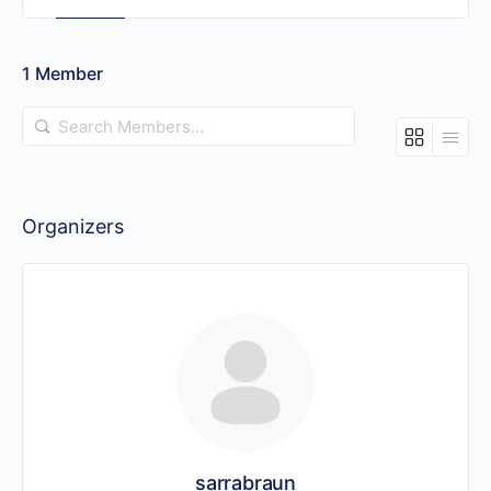
1
Member
Search
Members…
Organizers
sarrabraun