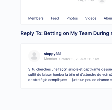
Members
Feed
Photos
Videos
Albu
Reply To: Betting on My Team During
sloppy331
Member
October 10, 2025 at 11:05 am
Si tu cherches une façon simple et captivante de joue
suffit de laisser tomber la bille et d’attendre de voir
de stratégie compliquée — juste un peu de chance et