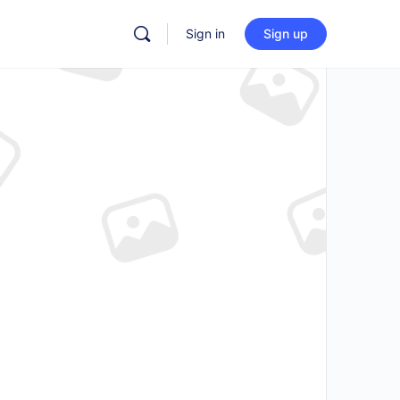
Sign in
Sign up