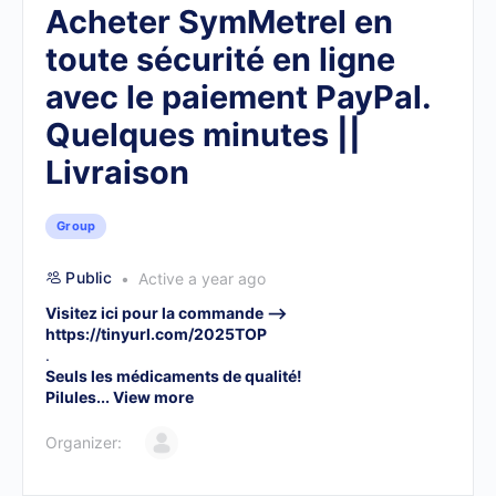
Acheter SymMetrel en
toute sécurité en ligne
avec le paiement PayPal.
Quelques minutes ||
Livraison
Group
Public
Active a year ago
Visitez ici pour la commande –>
https://tinyurl.com/2025TOP
.
Seuls les médicaments de qualité!
Pilules...
View more
Organizer: