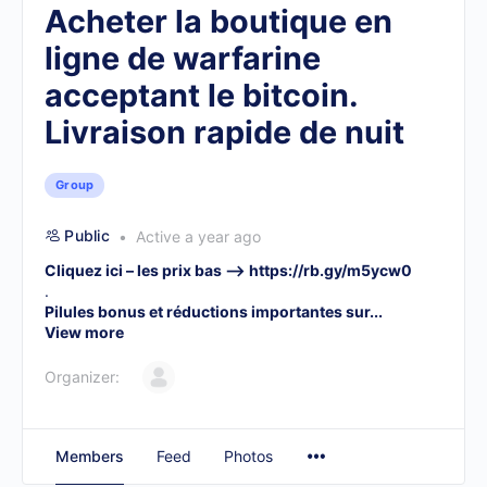
Acheter la boutique en
ligne de warfarine
acceptant le bitcoin.
Livraison rapide de nuit
Group
Public
Active a year ago
Cliquez ici – les prix bas –>
https://rb.gy/m5ycw0
.
Pilules bonus et réductions importantes sur...
View more
Organizer:
Members
Feed
Photos