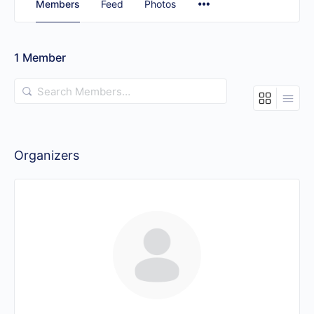
Members
Feed
Photos
1
Member
Search
Members…
Organizers